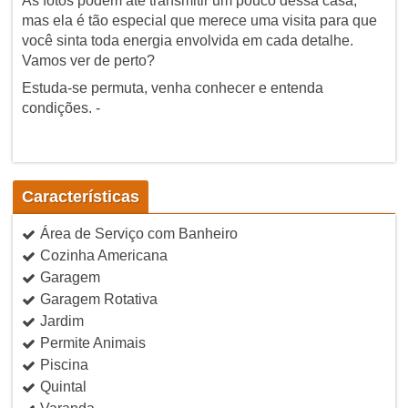
As fotos podem até transmitir um pouco dessa casa,
mas ela é tão especial que merece uma visita para que
você sinta toda energia envolvida em cada detalhe.
Vamos ver de perto?
Estuda-se permuta, venha conhecer e entenda
condições. -
Características
Área de Serviço com Banheiro
Cozinha Americana
Garagem
Garagem Rotativa
Jardim
Permite Animais
Piscina
Quintal