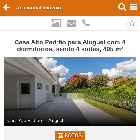
Assesorial Imóveis
Casa Alto Padrão para Aluguel com 4
dormitórios, sendo 4 suítes, 495 m²
Casa Alto Padrão
→
Aluguel
FOTOS